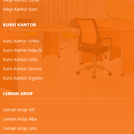
Meja Kantor Euro
KURSI KANTOR
Kursi Kantor Ichiko
Kursi Kantor Indachi
Kursi Kantor UNO
Kursi Kantor Gresco
Kursi Kantor Ergotec
LEMARI ARSIP
Lemari Arsip VIP
Lemari Arsip Alba
Lemari Arsip Lion