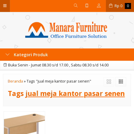
Rp
0
0
Kategori Produk
Buka Senin - Jumat 08.30 s/d 17.00 , Sabtu 08.30 s/d 14.00
Beranda
»
Tags "jual meja kantor pasar senen"
Tags
jual meja kantor pasar senen