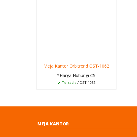
Meja Kantor Orbitrend OST-1062
*Harga Hubungi CS
Tersedia
/ OST-1062
MEJA KANTOR