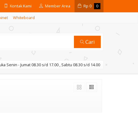
Kontak Kami
Member Area
Rp
0
0
binet
Whiteboard
Cari
ka Senin - Jumat 08.30 s/d 17.00 , Sabtu 08.30 s/d 14.00