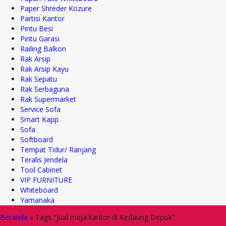
Paper Shreder Kozure
Partisi Kantor
Pintu Besi
Pintu Garasi
Railing Balkon
Rak Arsip
Rak Arsip Kayu
Rak Sepatu
Rak Serbaguna
Rak Supermarket
Service Sofa
Smart Kapp
Sofa
Softboard
Tempat Tidur/ Ranjang
Teralis Jendela
Tool Cabinet
VIP FURNITURE
Whiteboard
Yamanaka
Beranda
»
Tags "Jual meja kantor di Kedaung Depok"