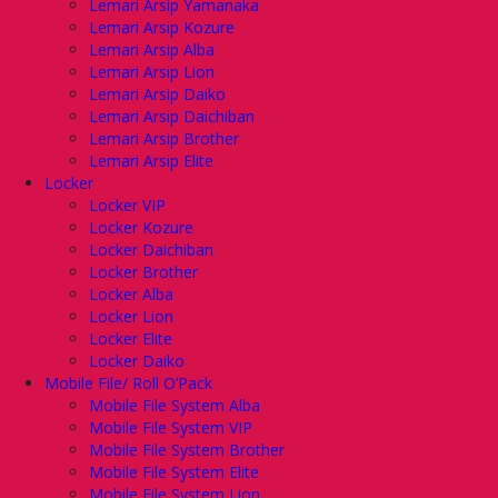
Lemari Arsip Yamanaka
Lemari Arsip Kozure
Lemari Arsip Alba
Lemari Arsip Lion
Lemari Arsip Daiko
Lemari Arsip Daichiban
Lemari Arsip Brother
Lemari Arsip Elite
Locker
Locker VIP
Locker Kozure
Locker Daichiban
Locker Brother
Locker Alba
Locker Lion
Locker Elite
Locker Daiko
Mobile File/ Roll O’Pack
Mobile File System Alba
Mobile File System VIP
Mobile File System Brother
Mobile File System Elite
Mobile File System Lion