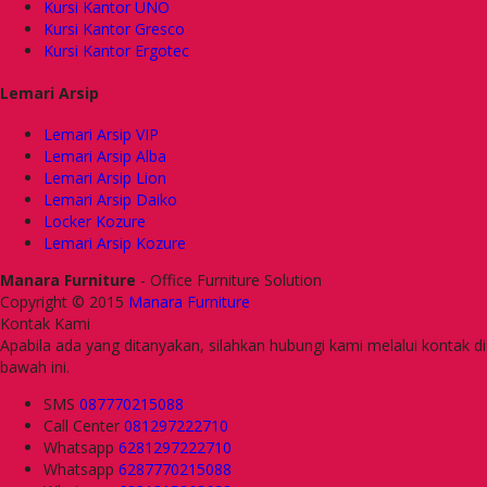
Kursi Kantor UNO
Kursi Kantor Gresco
Kursi Kantor Ergotec
Lemari Arsip
Lemari Arsip VIP
Lemari Arsip Alba
Lemari Arsip Lion
Lemari Arsip Daiko
Locker Kozure
Lemari Arsip Kozure
Manara Furniture
- Office Furniture Solution
Copyright © 2015
Manara Furniture
Kontak Kami
Apabila ada yang ditanyakan, silahkan hubungi kami melalui kontak di
bawah ini.
SMS
087770215088
Call Center
081297222710
Whatsapp
6281297222710
Whatsapp
6287770215088