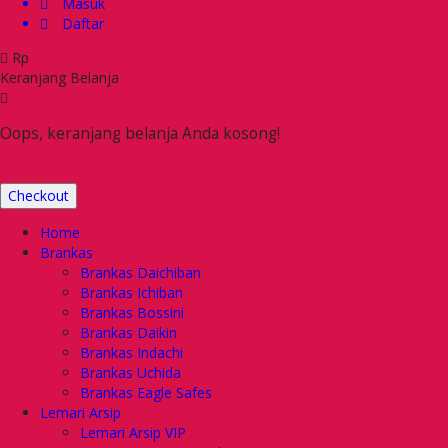
Masuk
Daftar
Rp
Keranjang Belanja
Oops, keranjang belanja Anda kosong!
Checkout
Home
Brankas
Brankas Daichiban
Brankas Ichiban
Brankas Bossini
Brankas Daikin
Brankas Indachi
Brankas Uchida
Brankas Eagle Safes
Lemari Arsip
Lemari Arsip VIP