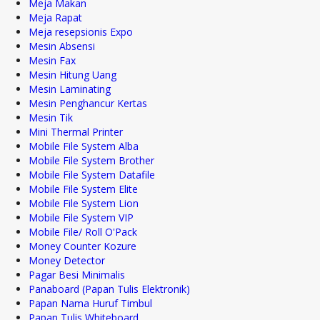
Meja Makan
Meja Rapat
Meja resepsionis Expo
Mesin Absensi
Mesin Fax
Mesin Hitung Uang
Mesin Laminating
Mesin Penghancur Kertas
Mesin Tik
Mini Thermal Printer
Mobile File System Alba
Mobile File System Brother
Mobile File System Datafile
Mobile File System Elite
Mobile File System Lion
Mobile File System VIP
Mobile File/ Roll O'Pack
Money Counter Kozure
Money Detector
Pagar Besi Minimalis
Panaboard (Papan Tulis Elektronik)
Papan Nama Huruf Timbul
Papan Tulis Whiteboard