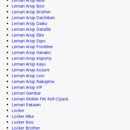
Lemari Arsip Alba
Lemari Arsip Besi
Lemari Arsip Brother
Lemari Arsip Daichiban
Lemari Arsip Daiko
Lemari Arsip Datafile
Lemari Arsip Elite
Lemari Arsip Expo
Lemari Arsip Frontline
Lemari Arsip Hanako
Lemari Arsip Importa
Lemari Arsip Kayu
Lemari Arsip Kozure
Lemari Arsip Lion
Lemari Arsip Nakajima
Lemari Arsip VIP
Lemari Gambar
Lemari Mobile File Roll O'pack
Lemari Pakaian
Locker
Locker Alba
Locker Besi
Locker Brother