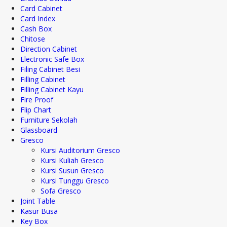
Card Cabinet
Card Index
Cash Box
Chitose
Direction Cabinet
Electronic Safe Box
Filing Cabinet Besi
Filling Cabinet
Filling Cabinet Kayu
Fire Proof
Flip Chart
Furniture Sekolah
Glassboard
Gresco
Kursi Auditorium Gresco
Kursi Kuliah Gresco
Kursi Susun Gresco
Kursi Tunggu Gresco
Sofa Gresco
Joint Table
Kasur Busa
Key Box