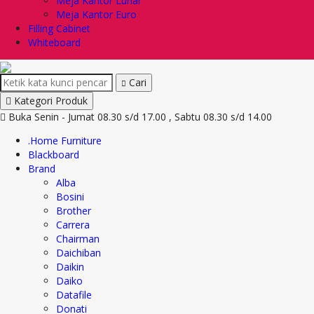
Meja Kantor Lunar
Meja Kantor Euro
Filling Cabinet
Whiteboard
Cari
Kategori Produk
Buka Senin - Jumat 08.30 s/d 17.00 , Sabtu 08.30 s/d 14.00
.Home Furniture
Blackboard
Brand
Alba
Bosini
Brother
Carrera
Chairman
Daichiban
Daikin
Daiko
Datafile
Donati