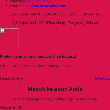
Whatsapp
6281315868622
Email
manarafurniture@yahoo.com
Buka Senin - Jumat 08.30 s/d 17.00 , Sabtu 08.30 s/d 14.00
Jl. Pajajaran No.32 G Pamulang - Tangerang Selatan
Produk yang sangat tepat, pilihan bagus..!
Berhasil ditambahkan ke keranjang belanja
Lanjut Belanja
Checkout
Masuk ke akun Anda
Selamat datang kembali, silahkan login ke akun Anda.
Alamat Email