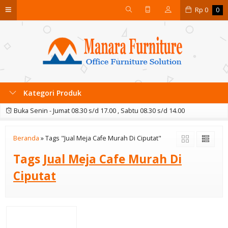
Rp
0
0
Kategori Produk
Buka Senin - Jumat 08.30 s/d 17.00 , Sabtu 08.30 s/d 14.00
Beranda
»
Tags "Jual Meja Cafe Murah Di Ciputat"
Tags
Jual Meja Cafe Murah Di
Ciputat