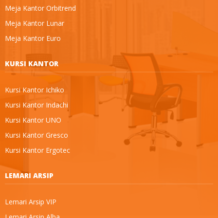
Meja Kantor Orbitrend
Meja Kantor Lunar
Meja Kantor Euro
KURSI KANTOR
Kursi Kantor Ichiko
Kursi Kantor Indachi
Kursi Kantor UNO
Kursi Kantor Gresco
Kursi Kantor Ergotec
LEMARI ARSIP
Lemari Arsip VIP
Lemari Arsip Alba