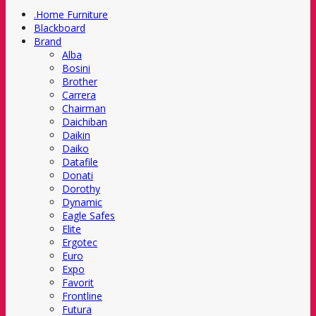
.Home Furniture
Blackboard
Brand
Alba
Bosini
Brother
Carrera
Chairman
Daichiban
Daikin
Daiko
Datafile
Donati
Dorothy
Dynamic
Eagle Safes
Elite
Ergotec
Euro
Expo
Favorit
Frontline
Futura