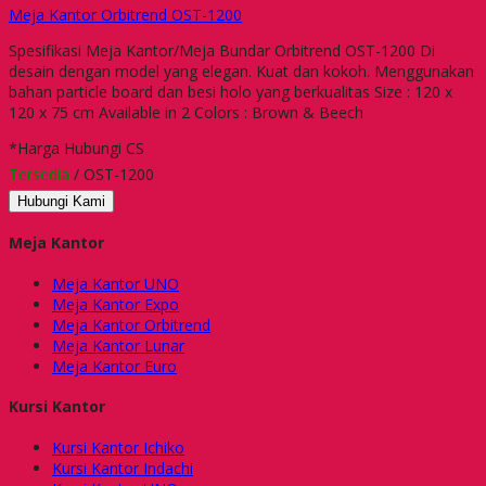
Meja Kantor Orbitrend OST-1200
Spesifikasi Meja Kantor/Meja Bundar Orbitrend OST-1200 Di
desain dengan model yang elegan. Kuat dan kokoh. Menggunakan
bahan particle board dan besi holo yang berkualitas Size : 120 x
120 x 75 cm Available in 2 Colors : Brown & Beech
*Harga Hubungi CS
Tersedia
/ OST-1200
Hubungi Kami
Meja Kantor
Meja Kantor UNO
Meja Kantor Expo
Meja Kantor Orbitrend
Meja Kantor Lunar
Meja Kantor Euro
Kursi Kantor
Kursi Kantor Ichiko
Kursi Kantor Indachi