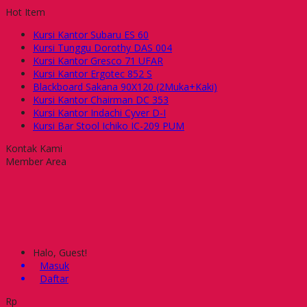
Hot Item
Kursi Kantor Subaru ES 60
Kursi Tunggu Dorothy DAS 004
Kursi Kantor Gresco 71 UFAR
Kursi Kantor Ergotec 852 S
Blackboard Sakana 90X120 (2Muka+Kaki)
Kursi Kantor Chairman DC 353
Kursi Kantor Indachi Cyver D-I
Kursi Bar Stool Ichiko IC-209 PUM
Kontak Kami
Member Area
Halo, Guest!
Masuk
Daftar
Rp