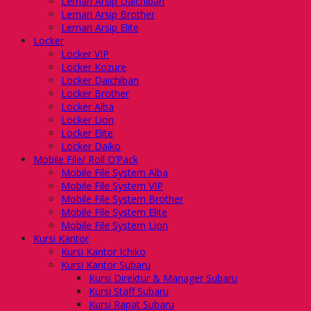
Lemari Arsip Daichiban
Lemari Arsip Brother
Lemari Arsip Elite
Locker
Locker VIP
Locker Kozure
Locker Daichiban
Locker Brother
Locker Alba
Locker Lion
Locker Elite
Locker Daiko
Mobile File/ Roll O’Pack
Mobile File System Alba
Mobile File System VIP
Mobile File System Brother
Mobile File System Elite
Mobile File System Lion
Kursi Kantor
Kursi Kantor Ichiko
Kursi Kantor Subaru
Kursi Direktur & Manager Subaru
Kursi Staff Subaru
Kursi Rapat Subaru