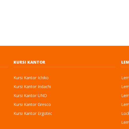
KURSI KANTOR
LEM
Kursi Kantor Ichiko
Lema
Kursi Kantor Indachi
Lema
Kursi Kantor UNO
Lema
Kursi Kantor Gresco
Lema
Kursi Kantor Ergotec
Loc
Lem