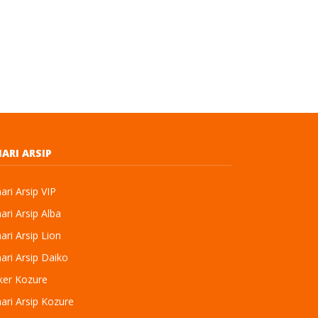
ARI ARSIP
ri Arsip VIP
ri Arsip Alba
ri Arsip Lion
ri Arsip Daiko
ker Kozure
ari Arsip Kozure