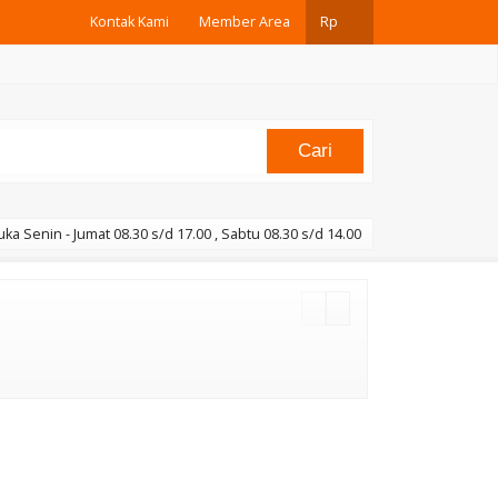
Kontak Kami
Member Area
Rp
Cari
uka Senin - Jumat 08.30 s/d 17.00 , Sabtu 08.30 s/d 14.00