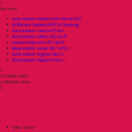
Hot Item
Kursi Kantor Indachi Striv Net III VCR
Softboard Sakana 60X120 Gantung
Kursi Kantor Carrera P5 AU
Kursi Kantor Ichiko DELCA IV
Lemari Arsip Uno UST 8473
Meja Kantor Lunar QD 1475 L
Kursi Kantor Ergotec 802 S
Kursi Kantor Indachi Chico I
Kontak Kami
Member Area
Halo, Guest!