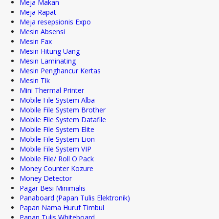
Meja Makan
Meja Rapat
Meja resepsionis Expo
Mesin Absensi
Mesin Fax
Mesin Hitung Uang
Mesin Laminating
Mesin Penghancur Kertas
Mesin Tik
Mini Thermal Printer
Mobile File System Alba
Mobile File System Brother
Mobile File System Datafile
Mobile File System Elite
Mobile File System Lion
Mobile File System VIP
Mobile File/ Roll O'Pack
Money Counter Kozure
Money Detector
Pagar Besi Minimalis
Panaboard (Papan Tulis Elektronik)
Papan Nama Huruf Timbul
Papan Tulis Whiteboard