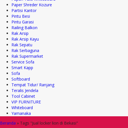
Paper Shreder Kozure
Partisi Kantor
Pintu Besi
Pintu Garasi
Railing Balkon
Rak Arsip
Rak Arsip Kayu
Rak Sepatu
Rak Serbaguna
Rak Supermarket
Service Sofa
Smart Kapp
Sofa
Softboard
Tempat Tidur/ Ranjang
Teralis Jendela
Tool Cabinet
VIP FURNITURE
Whiteboard
Yamanaka
Beranda
»
Tags "Jual locker lion di Bekasi"