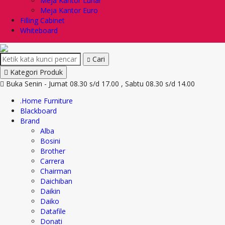
Meja Kantor Lunar
Meja Kantor Euro
Filling Cabinet
Whiteboard
Cari
Kategori Produk
Buka Senin - Jumat 08.30 s/d 17.00 , Sabtu 08.30 s/d 14.00
.Home Furniture
Blackboard
Brand
Alba
Bosini
Brother
Carrera
Chairman
Daichiban
Daikin
Daiko
Datafile
Donati