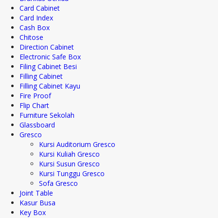
Card Cabinet
Card Index
Cash Box
Chitose
Direction Cabinet
Electronic Safe Box
Filing Cabinet Besi
Filling Cabinet
Filling Cabinet Kayu
Fire Proof
Flip Chart
Furniture Sekolah
Glassboard
Gresco
Kursi Auditorium Gresco
Kursi Kuliah Gresco
Kursi Susun Gresco
Kursi Tunggu Gresco
Sofa Gresco
Joint Table
Kasur Busa
Key Box