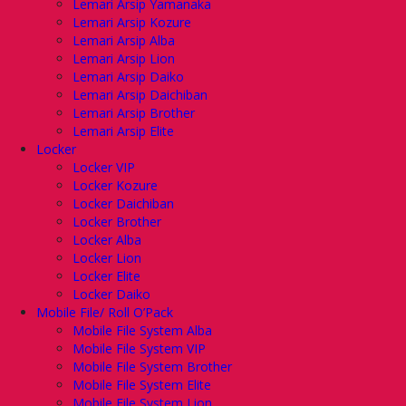
Lemari Arsip Yamanaka
Lemari Arsip Kozure
Lemari Arsip Alba
Lemari Arsip Lion
Lemari Arsip Daiko
Lemari Arsip Daichiban
Lemari Arsip Brother
Lemari Arsip Elite
Locker
Locker VIP
Locker Kozure
Locker Daichiban
Locker Brother
Locker Alba
Locker Lion
Locker Elite
Locker Daiko
Mobile File/ Roll O’Pack
Mobile File System Alba
Mobile File System VIP
Mobile File System Brother
Mobile File System Elite
Mobile File System Lion