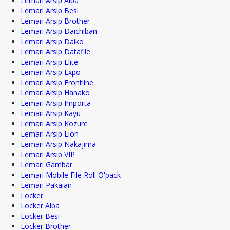
Lemari Arsip Alba
Lemari Arsip Besi
Lemari Arsip Brother
Lemari Arsip Daichiban
Lemari Arsip Daiko
Lemari Arsip Datafile
Lemari Arsip Elite
Lemari Arsip Expo
Lemari Arsip Frontline
Lemari Arsip Hanako
Lemari Arsip Importa
Lemari Arsip Kayu
Lemari Arsip Kozure
Lemari Arsip Lion
Lemari Arsip Nakajima
Lemari Arsip VIP
Lemari Gambar
Lemari Mobile File Roll O'pack
Lemari Pakaian
Locker
Locker Alba
Locker Besi
Locker Brother