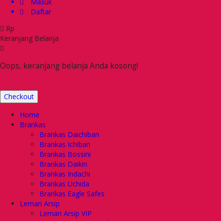
Masuk
Daftar
Rp
Keranjang Belanja
Oops, keranjang belanja Anda kosong!
Checkout
Home
Brankas
Brankas Daichiban
Brankas Ichiban
Brankas Bossini
Brankas Daikin
Brankas Indachi
Brankas Uchida
Brankas Eagle Safes
Lemari Arsip
Lemari Arsip VIP