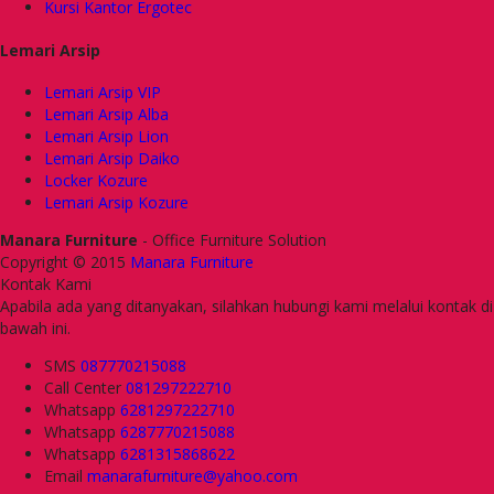
Kursi Kantor Ergotec
Lemari Arsip
Lemari Arsip VIP
Lemari Arsip Alba
Lemari Arsip Lion
Lemari Arsip Daiko
Locker Kozure
Lemari Arsip Kozure
Manara Furniture
- Office Furniture Solution
Copyright © 2015
Manara Furniture
Kontak Kami
Apabila ada yang ditanyakan, silahkan hubungi kami melalui kontak di
bawah ini.
SMS
087770215088
Call Center
081297222710
Whatsapp
6281297222710
Whatsapp
6287770215088
Whatsapp
6281315868622
Email
manarafurniture@yahoo.com