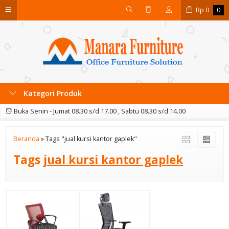
Rp
0
0
Kategori Produk
Buka Senin - Jumat 08.30 s/d 17.00 , Sabtu 08.30 s/d 14.00
Beranda
»
Tags "jual kursi kantor gaplek"
Tags
jual kursi kantor gaplek