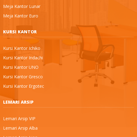
Meja Kantor Lunar
Meja Kantor Euro
KURSI KANTOR
Kursi Kantor Ichiko
Kursi Kantor Indachi
Kursi Kantor UNO
Kursi Kantor Gresco
Kursi Kantor Ergotec
LEMARI ARSIP
Lemari Arsip VIP
Lemari Arsip Alba