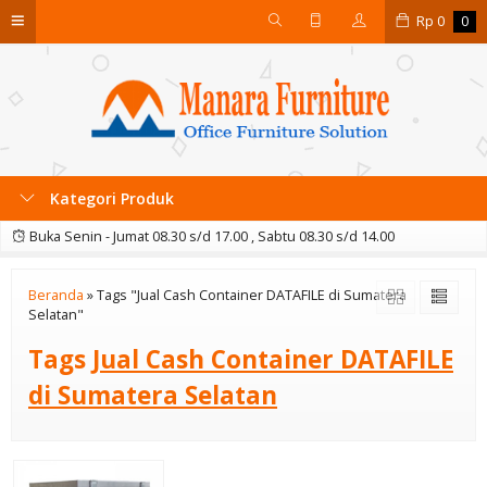
Rp
0
0
Kategori Produk
Buka Senin - Jumat 08.30 s/d 17.00 , Sabtu 08.30 s/d 14.00
Beranda
»
Tags "Jual Cash Container DATAFILE di Sumatera
Selatan"
Tags
Jual Cash Container DATAFILE
di Sumatera Selatan