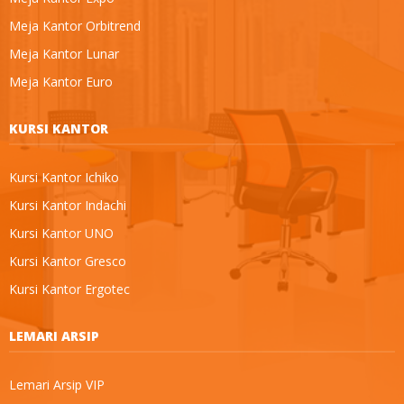
Meja Kantor Orbitrend
Meja Kantor Lunar
Meja Kantor Euro
KURSI KANTOR
Kursi Kantor Ichiko
Kursi Kantor Indachi
Kursi Kantor UNO
Kursi Kantor Gresco
Kursi Kantor Ergotec
LEMARI ARSIP
Lemari Arsip VIP