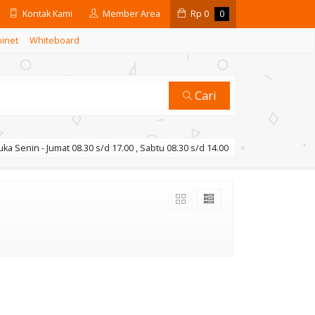
Kontak Kami
Member Area
Rp
0
0
binet
Whiteboard
Cari
ka Senin - Jumat 08.30 s/d 17.00 , Sabtu 08.30 s/d 14.00