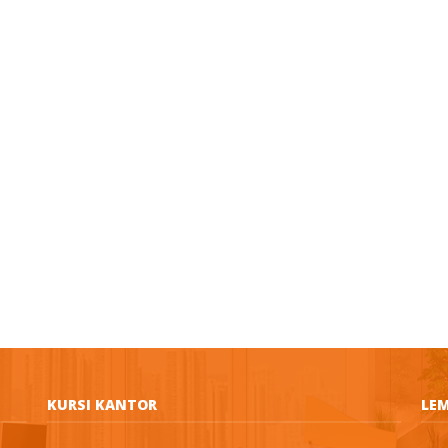
KURSI KANTOR
LEM