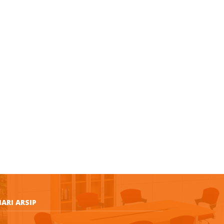
ARI ARSIP