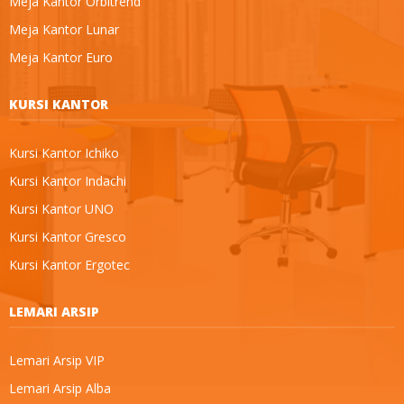
Meja Kantor Orbitrend
Meja Kantor Lunar
Meja Kantor Euro
KURSI KANTOR
Kursi Kantor Ichiko
Kursi Kantor Indachi
Kursi Kantor UNO
Kursi Kantor Gresco
Kursi Kantor Ergotec
LEMARI ARSIP
Lemari Arsip VIP
Lemari Arsip Alba