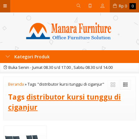
Rp
0
0
Kategori Produk
Buka Senin - Jumat 08.30 s/d 17.00 , Sabtu 08.30 s/d 14.00
Beranda
»
Tags "distributor kursi tunggu di ciganjur"
Tags
distributor kursi tunggu di
ciganjur