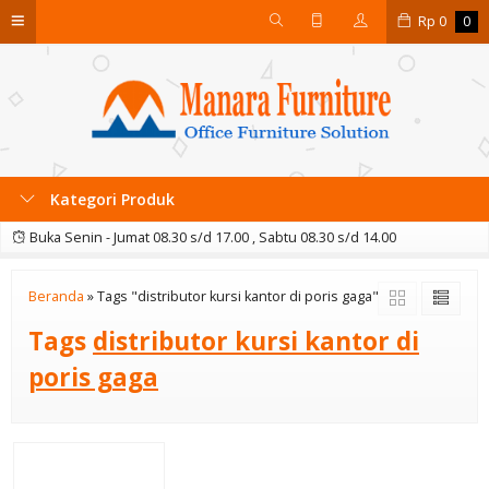
Rp
0
0
Kategori Produk
Buka Senin - Jumat 08.30 s/d 17.00 , Sabtu 08.30 s/d 14.00
Beranda
»
Tags "distributor kursi kantor di poris gaga"
Tags
distributor kursi kantor di
poris gaga