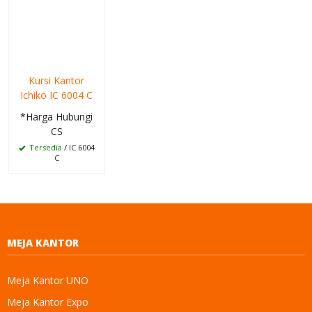
Kursi Kantor
Ichiko IC 6004 C
*Harga Hubungi
CS
Tersedia
/ IC 6004
C
MEJA KANTOR
Meja Kantor UNO
Meja Kantor Expo