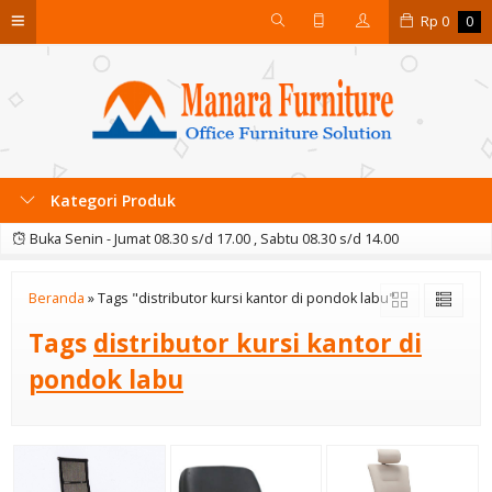
Rp
0
0
Kategori Produk
Buka Senin - Jumat 08.30 s/d 17.00 , Sabtu 08.30 s/d 14.00
Beranda
»
Tags "distributor kursi kantor di pondok labu"
Tags
distributor kursi kantor di
pondok labu