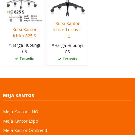
Kursi Kantor
Kursi Kantor
Ichiko Lucius II
Ichiko 825 S
TC
*Harga Hubungi
*Harga Hubungi
CS
CS
Tersedia
Tersedia
MEJA KANTOR
Meja Kantor UNO
Meja Kantor Expo
Meja Kantor Orbitrend