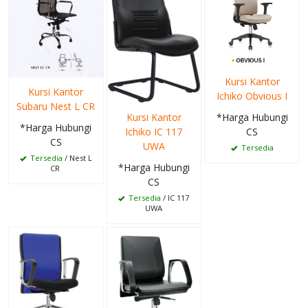
Kursi Kantor
Kursi Kantor
Ichiko Obvious I
Subaru Nest L CR
Kursi Kantor
*Harga Hubungi
*Harga Hubungi
Ichiko IC 117
CS
CS
UWA
Tersedia
Tersedia
/ Nest L
*Harga Hubungi
CR
CS
Tersedia
/ IC 117
UWA