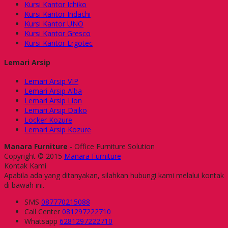
Kursi Kantor Ichiko
Kursi Kantor Indachi
Kursi Kantor UNO
Kursi Kantor Gresco
Kursi Kantor Ergotec
Lemari Arsip
Lemari Arsip VIP
Lemari Arsip Alba
Lemari Arsip Lion
Lemari Arsip Daiko
Locker Kozure
Lemari Arsip Kozure
Manara Furniture
- Office Furniture Solution
Copyright © 2015
Manara Furniture
Kontak Kami
Apabila ada yang ditanyakan, silahkan hubungi kami melalui kontak
di bawah ini.
SMS
087770215088
Call Center
081297222710
Whatsapp
6281297222710