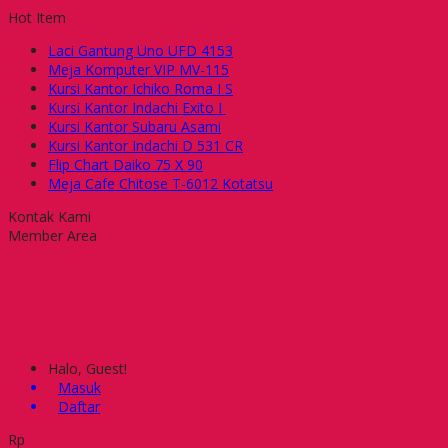
Hot Item
Laci Gantung Uno UFD 4153
Meja Komputer VIP MV-115
Kursi Kantor Ichiko Roma I S
Kursi Kantor Indachi Exito I
Kursi Kantor Subaru Asami
Kursi Kantor Indachi D 531 CR
Flip Chart Daiko 75 X 90
Meja Cafe Chitose T-6012 Kotatsu
Kontak Kami
Member Area
Halo, Guest!
Masuk
Daftar
Rp