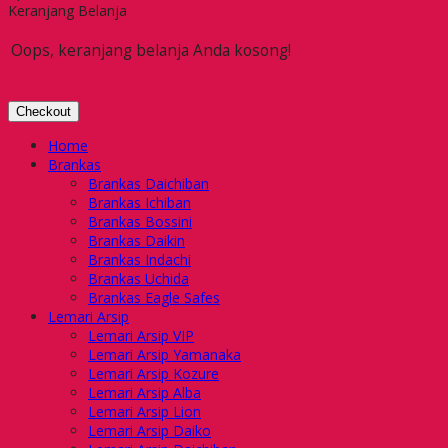
Keranjang Belanja
Oops, keranjang belanja Anda kosong!
Checkout
Home
Brankas
Brankas Daichiban
Brankas Ichiban
Brankas Bossini
Brankas Daikin
Brankas Indachi
Brankas Uchida
Brankas Eagle Safes
Lemari Arsip
Lemari Arsip VIP
Lemari Arsip Yamanaka
Lemari Arsip Kozure
Lemari Arsip Alba
Lemari Arsip Lion
Lemari Arsip Daiko