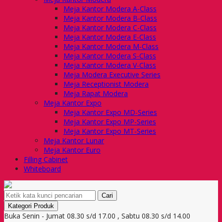
Meja Kantor Modera A-Class
Meja Kantor Modera B-Class
Meja Kantor Modera C-Class
Meja Kantor Modera E-Class
Meja Kantor Modera M-Class
Meja Kantor Modera S-Class
Meja Kantor Modera V-Class
Meja Modera Executive Series
Meja Receptionist Modera
Meja Rapat Modera
Meja Kantor Expo
Meja Kantor Expo MD-Series
Meja Kantor Expo MP-Series
Meja Kantor Expo MT-Series
Meja Kantor Lunar
Meja Kantor Euro
Filling Cabinet
Whiteboard
Cari
Kategori Produk
Buka Senin - Jumat 08.30 s/d 17.00 , Sabtu 08.30 s/d 14.00