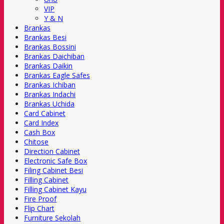
VIP
Y & N
Brankas
Brankas Besi
Brankas Bossini
Brankas Daichiban
Brankas Daikin
Brankas Eagle Safes
Brankas Ichiban
Brankas Indachi
Brankas Uchida
Card Cabinet
Card Index
Cash Box
Chitose
Direction Cabinet
Electronic Safe Box
Filing Cabinet Besi
Filling Cabinet
Filling Cabinet Kayu
Fire Proof
Flip Chart
Furniture Sekolah