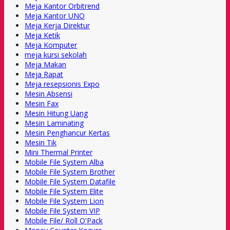
Meja Kantor Orbitrend
Meja Kantor UNO
Meja Kerja Direktur
Meja Ketik
Meja Komputer
meja kursi sekolah
Meja Makan
Meja Rapat
Meja resepsionis Expo
Mesin Absensi
Mesin Fax
Mesin Hitung Uang
Mesin Laminating
Mesin Penghancur Kertas
Mesin Tik
Mini Thermal Printer
Mobile File System Alba
Mobile File System Brother
Mobile File System Datafile
Mobile File System Elite
Mobile File System Lion
Mobile File System VIP
Mobile File/ Roll O'Pack