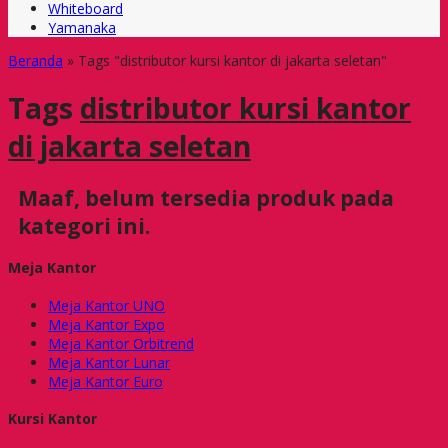
Whiteboard
Yamanaka
Beranda
»
Tags "distributor kursi kantor di jakarta seletan"
Tags
distributor kursi kantor
di jakarta seletan
Maaf, belum tersedia produk pada
kategori ini.
Meja Kantor
Meja Kantor UNO
Meja Kantor Expo
Meja Kantor Orbitrend
Meja Kantor Lunar
Meja Kantor Euro
Kursi Kantor