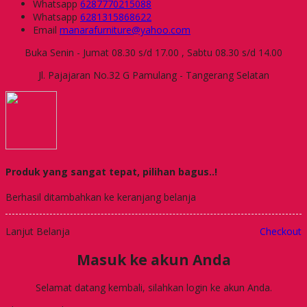
Whatsapp
6287770215088
Whatsapp
6281315868622
Email
manarafurniture@yahoo.com
Buka Senin - Jumat 08.30 s/d 17.00 , Sabtu 08.30 s/d 14.00
Jl. Pajajaran No.32 G Pamulang - Tangerang Selatan
Produk yang sangat tepat, pilihan bagus..!
Berhasil ditambahkan ke keranjang belanja
Lanjut Belanja
Checkout
Masuk ke akun Anda
Selamat datang kembali, silahkan login ke akun Anda.