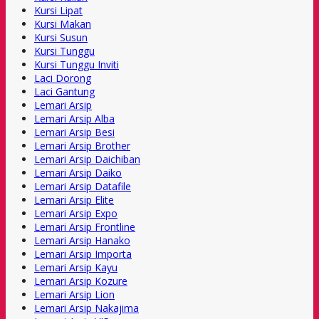
Kursi Lipat
Kursi Makan
Kursi Susun
Kursi Tunggu
Kursi Tunggu Inviti
Laci Dorong
Laci Gantung
Lemari Arsip
Lemari Arsip Alba
Lemari Arsip Besi
Lemari Arsip Brother
Lemari Arsip Daichiban
Lemari Arsip Daiko
Lemari Arsip Datafile
Lemari Arsip Elite
Lemari Arsip Expo
Lemari Arsip Frontline
Lemari Arsip Hanako
Lemari Arsip Importa
Lemari Arsip Kayu
Lemari Arsip Kozure
Lemari Arsip Lion
Lemari Arsip Nakajima