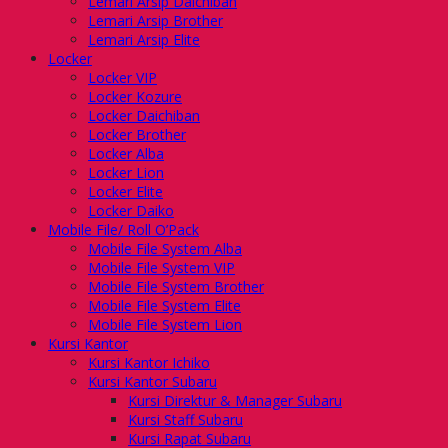
Lemari Arsip Daichiban
Lemari Arsip Brother
Lemari Arsip Elite
Locker
Locker VIP
Locker Kozure
Locker Daichiban
Locker Brother
Locker Alba
Locker Lion
Locker Elite
Locker Daiko
Mobile File/ Roll O’Pack
Mobile File System Alba
Mobile File System VIP
Mobile File System Brother
Mobile File System Elite
Mobile File System Lion
Kursi Kantor
Kursi Kantor Ichiko
Kursi Kantor Subaru
Kursi Direktur & Manager Subaru
Kursi Staff Subaru
Kursi Rapat Subaru