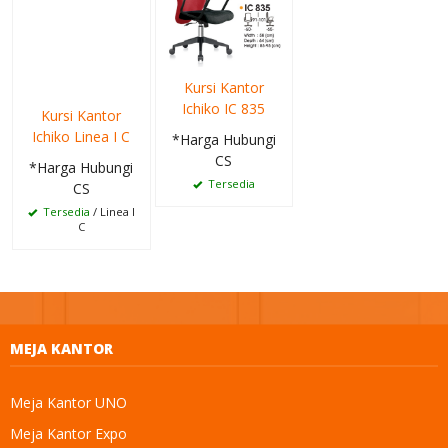
Kursi Kantor
Ichiko IC 835
Kursi Kantor
Ichiko Linea I C
*Harga Hubungi
CS
*Harga Hubungi
Tersedia
CS
Tersedia
/ Linea I
C
MEJA KANTOR
Meja Kantor UNO
Meja Kantor Expo