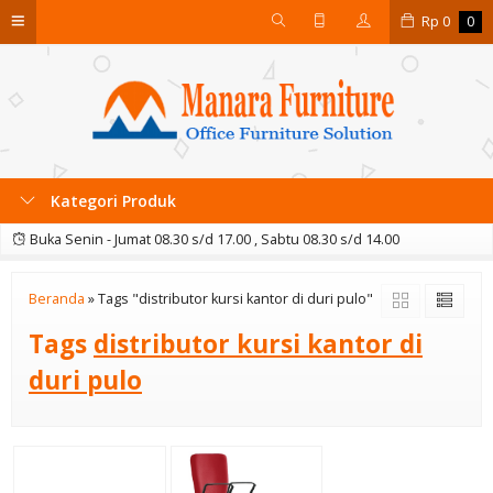
Rp
0
0
Kategori Produk
Buka Senin - Jumat 08.30 s/d 17.00 , Sabtu 08.30 s/d 14.00
Beranda
»
Tags "distributor kursi kantor di duri pulo"
Tags
distributor kursi kantor di
duri pulo