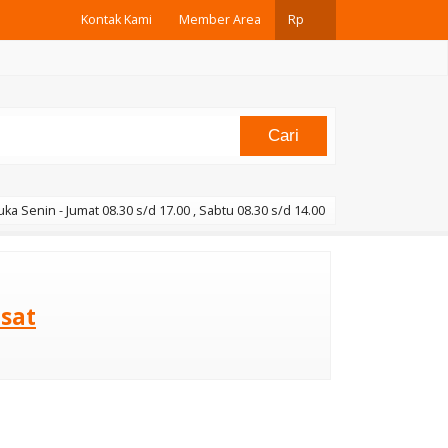
Kontak Kami
Member Area
Rp
Cari
uka Senin - Jumat 08.30 s/d 17.00 , Sabtu 08.30 s/d 14.00
usat