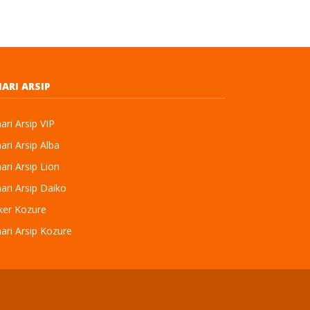
ARI ARSIP
ri Arsip VIP
ri Arsip Alba
ri Arsip Lion
ri Arsip Daiko
ker Kozure
ari Arsip Kozure