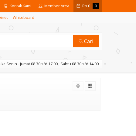
Kontak Kami
Member Area
Rp
0
0
binet
Whiteboard
Cari
ka Senin - Jumat 08.30 s/d 17.00 , Sabtu 08.30 s/d 14.00