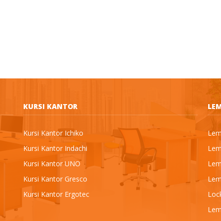
KURSI KANTOR
LEM
Kursi Kantor Ichiko
Lema
Kursi Kantor Indachi
Lema
Kursi Kantor UNO
Lema
Kursi Kantor Gresco
Lema
Kursi Kantor Ergotec
Loc
Lem