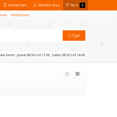
Kontak Kami
Member Area
Rp
0
0
binet
Whiteboard
Cari
ka Senin - Jumat 08.30 s/d 17.00 , Sabtu 08.30 s/d 14.00