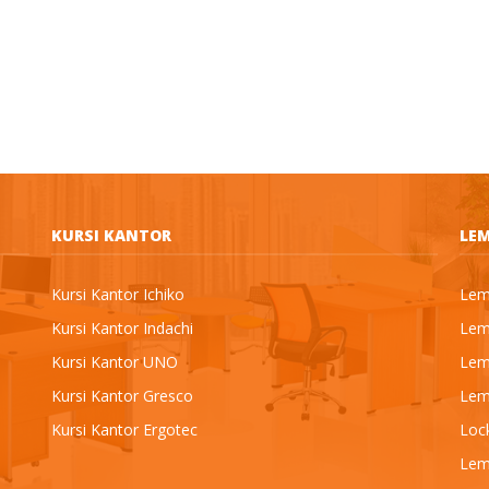
KURSI KANTOR
LEM
Kursi Kantor Ichiko
Lema
Kursi Kantor Indachi
Lema
Kursi Kantor UNO
Lema
Kursi Kantor Gresco
Lema
Kursi Kantor Ergotec
Loc
Lem