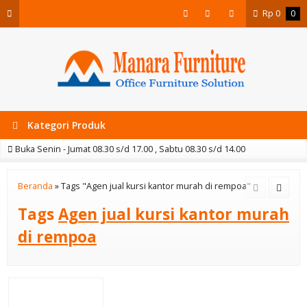
Rp
0
0
Kategori Produk
Buka Senin - Jumat 08.30 s/d 17.00 , Sabtu 08.30 s/d 14.00
Beranda
»
Tags "Agen jual kursi kantor murah di rempoa"
Tags
Agen jual kursi kantor murah
di rempoa