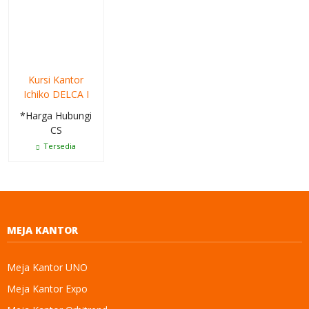
Kursi Kantor
Ichiko DELCA I
*Harga Hubungi
CS
Tersedia
MEJA KANTOR
Meja Kantor UNO
Meja Kantor Expo