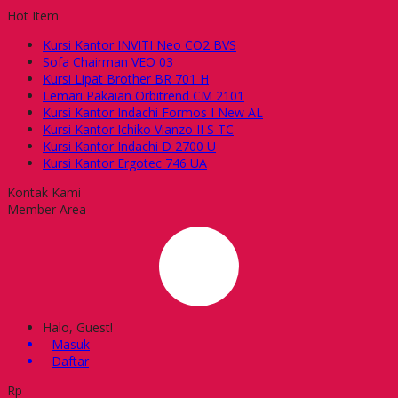
Hot Item
Kursi Kantor INVITI Neo CO2 BVS
Sofa Chairman VEO 03
Kursi Lipat Brother BR 701 H
Lemari Pakaian Orbitrend CM 2101
Kursi Kantor Indachi Formos I New AL
Kursi Kantor Ichiko Vianzo II S TC
Kursi Kantor Indachi D 2700 U
Kursi Kantor Ergotec 746 UA
Kontak Kami
Member Area
Halo, Guest!
Masuk
Daftar
Rp