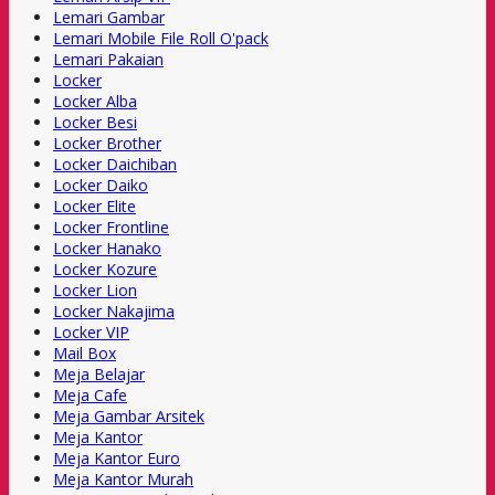
Lemari Gambar
Lemari Mobile File Roll O'pack
Lemari Pakaian
Locker
Locker Alba
Locker Besi
Locker Brother
Locker Daichiban
Locker Daiko
Locker Elite
Locker Frontline
Locker Hanako
Locker Kozure
Locker Lion
Locker Nakajima
Locker VIP
Mail Box
Meja Belajar
Meja Cafe
Meja Gambar Arsitek
Meja Kantor
Meja Kantor Euro
Meja Kantor Murah