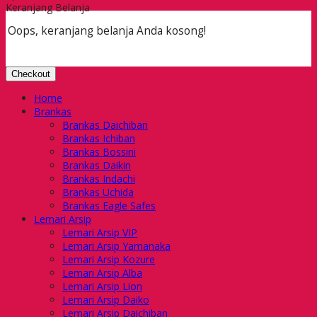
Keranjang Belanja
Oops, keranjang belanja Anda kosong!
Checkout
Home
Brankas
Brankas Daichiban
Brankas Ichiban
Brankas Bossini
Brankas Daikin
Brankas Indachi
Brankas Uchida
Brankas Eagle Safes
Lemari Arsip
Lemari Arsip VIP
Lemari Arsip Yamanaka
Lemari Arsip Kozure
Lemari Arsip Alba
Lemari Arsip Lion
Lemari Arsip Daiko
Lemari Arsip Daichiban