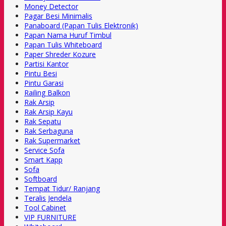
Money Detector
Pagar Besi Minimalis
Panaboard (Papan Tulis Elektronik)
Papan Nama Huruf Timbul
Papan Tulis Whiteboard
Paper Shreder Kozure
Partisi Kantor
Pintu Besi
Pintu Garasi
Railing Balkon
Rak Arsip
Rak Arsip Kayu
Rak Sepatu
Rak Serbaguna
Rak Supermarket
Service Sofa
Smart Kapp
Sofa
Softboard
Tempat Tidur/ Ranjang
Teralis Jendela
Tool Cabinet
VIP FURNITURE