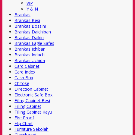
VIP
Y & N
Brankas
Brankas Besi
Brankas Bossini
Brankas Daichiban
Brankas Daikin
Brankas Eagle Safes
Brankas Ichiban
Brankas Indachi
Brankas Uchida
Card Cabinet
Card Index
Cash Box
Chitose
Direction Cabinet
Electronic Safe Box
Filing Cabinet Besi
Filling Cabinet
Filling Cabinet Kayu
Fire Proof
Flip Chart
Furniture Sekolah
Glassboard