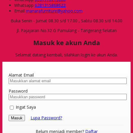
Whatsapp
6281315868622
Email
manarafurniture@yahoo.com
Buka Senin - Jumat 08.30 s/d 17.00 , Sabtu 08.30 s/d 14.00
Jl. Pajajaran No.32 G Pamulang - Tangerang Selatan
Masuk ke akun Anda
Selamat datang kembali, silahkan login ke akun Anda.
Alamat Email
Password
Ingat Saya
Lupa Password?
Masuk
Belum menjadi member?
Daftar