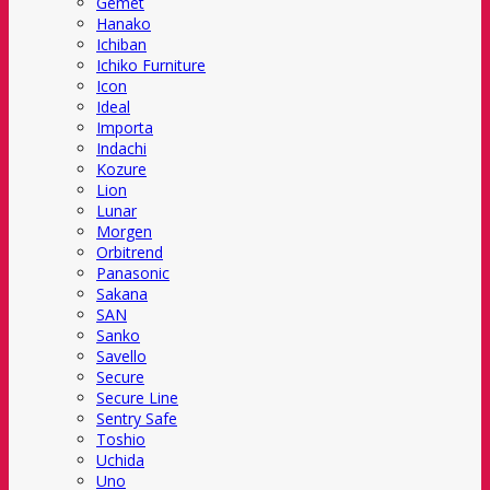
Gemet
Hanako
Ichiban
Ichiko Furniture
Icon
Ideal
Importa
Indachi
Kozure
Lion
Lunar
Morgen
Orbitrend
Panasonic
Sakana
SAN
Sanko
Savello
Secure
Secure Line
Sentry Safe
Toshio
Uchida
Uno