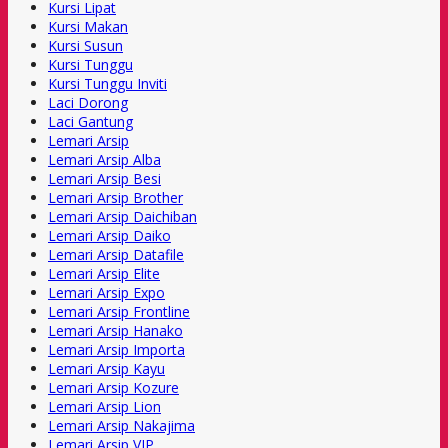
Kursi Lipat
Kursi Makan
Kursi Susun
Kursi Tunggu
Kursi Tunggu Inviti
Laci Dorong
Laci Gantung
Lemari Arsip
Lemari Arsip Alba
Lemari Arsip Besi
Lemari Arsip Brother
Lemari Arsip Daichiban
Lemari Arsip Daiko
Lemari Arsip Datafile
Lemari Arsip Elite
Lemari Arsip Expo
Lemari Arsip Frontline
Lemari Arsip Hanako
Lemari Arsip Importa
Lemari Arsip Kayu
Lemari Arsip Kozure
Lemari Arsip Lion
Lemari Arsip Nakajima
Lemari Arsip VIP