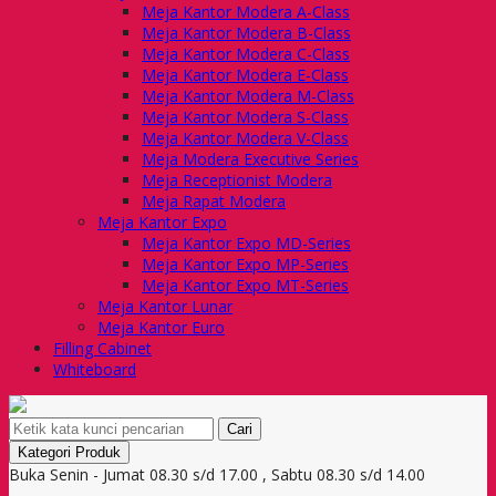
Meja Kantor Modera A-Class
Meja Kantor Modera B-Class
Meja Kantor Modera C-Class
Meja Kantor Modera E-Class
Meja Kantor Modera M-Class
Meja Kantor Modera S-Class
Meja Kantor Modera V-Class
Meja Modera Executive Series
Meja Receptionist Modera
Meja Rapat Modera
Meja Kantor Expo
Meja Kantor Expo MD-Series
Meja Kantor Expo MP-Series
Meja Kantor Expo MT-Series
Meja Kantor Lunar
Meja Kantor Euro
Filling Cabinet
Whiteboard
Cari
Kategori Produk
Buka Senin - Jumat 08.30 s/d 17.00 , Sabtu 08.30 s/d 14.00