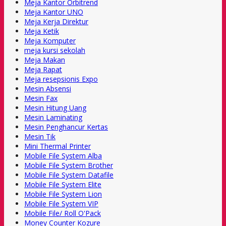
Meja Kantor Orbitrend
Meja Kantor UNO
Meja Kerja Direktur
Meja Ketik
Meja Komputer
meja kursi sekolah
Meja Makan
Meja Rapat
Meja resepsionis Expo
Mesin Absensi
Mesin Fax
Mesin Hitung Uang
Mesin Laminating
Mesin Penghancur Kertas
Mesin Tik
Mini Thermal Printer
Mobile File System Alba
Mobile File System Brother
Mobile File System Datafile
Mobile File System Elite
Mobile File System Lion
Mobile File System VIP
Mobile File/ Roll O'Pack
Money Counter Kozure