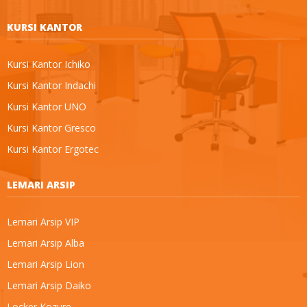
KURSI KANTOR
Kursi Kantor Ichiko
Kursi Kantor Indachi
Kursi Kantor UNO
Kursi Kantor Gresco
Kursi Kantor Ergotec
LEMARI ARSIP
Lemari Arsip VIP
Lemari Arsip Alba
Lemari Arsip Lion
Lemari Arsip Daiko
Locker Kozure