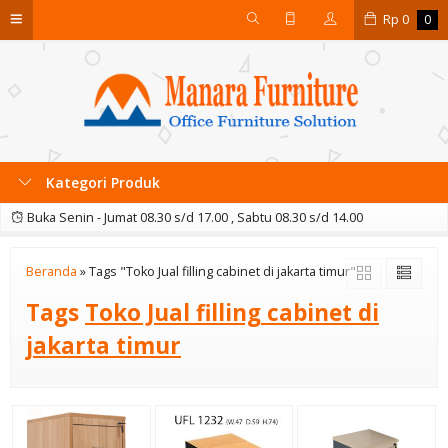
Rp
0
0
Kategori Produk
Buka Senin - Jumat 08.30 s/d 17.00 , Sabtu 08.30 s/d 14.00
Beranda
»
Tags "Toko Jual filling cabinet di jakarta timur"
Tags
Toko Jual filling cabinet di
jakarta timur