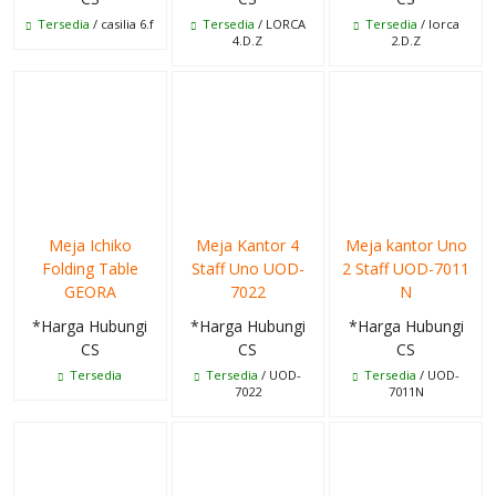
Tersedia
/ casilia 6.f
Tersedia
/ LORCA
Tersedia
/ lorca
4.D.Z
2.D.Z
Meja Ichiko
Meja Kantor 4
Meja kantor Uno
Folding Table
Staff Uno UOD-
2 Staff UOD-7011
GEORA
7022
N
*Harga Hubungi
*Harga Hubungi
*Harga Hubungi
CS
CS
CS
Tersedia
Tersedia
/ UOD-
Tersedia
/ UOD-
7022
7011N