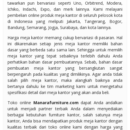
tawarkan pun bervariasi seperti Uno, Orbitrend, Modera,
Ichiko, Indachi, Expo, dan merk lainnya. Kami melayani
pembelian online produk meja kantor di seluruh pelosok kota
di Indonesia yang meliputi Jakarta, Tangerang, Bogor,
Bandung, Semarang, Jogja, Surabaya, dan kota lainnya.
Harga meja kantor memang cukup bervariasi di pasaran. Hal
ini dikarenakan setiap jenis meja kantor memiliki bahan
dasar yang berbeda satu sama lain. Sehingga untuk memilih
meja kantor yang tepat sebaiknya terlebih dahulu Anda
perhatikan bahan dasar pembuatannya. Sebab, bahan dasar
pembuatan meja kantor yang bersangkutan sangat
berpengaruh pada kualitas yang dimilikinya. Agar anda tidak
salah pilih meja kantor, maka alangkah baiknya anda
bertanya dahulu ke tim marketing kami untuk mengetahui
spesifikasi detail dari meja kantor yang akan anda beli.
Toko online
Manarafurniture.com
dapat Anda andalkan
untuk menjadi partner terbaik Anda dalam menyediakan
berbagai kebutuhan furniture kantor, salah satunya meja
kantor, Anda bisa mendapatkan produk meja kantor dengan
kualitas terbaik dari toko online kami dengan harga yang