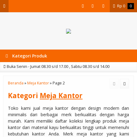
Rp
0
0
Kategori Produk
Buka Senin - Jumat 08.30 s/d 17.00 , Sabtu 08.30 s/d 14.00
Beranda
»
Meja Kantor
»
Page 2
Kategori
Meja Kantor
Toko kami jual meja kantor dengan design modern dan
minimalis dari berbagai merk berkualitas dengan harga
murah. Kami memiliki daftar koleksi lengkap produk meja
kantor dari material kayu berkualitas tinggi untuk memenuhi
kebutuhan kantor Anda. Merk meja kantor yang kami