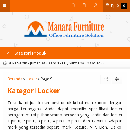
Rp
0
0
Kategori Produk
Buka Senin - Jumat 08.30 s/d 17.00 , Sabtu 08.30 s/d 14.00
Beranda
»
Locker
»
Page 9
Kategori
Locker
Toko kami jual locker besi untuk kebutuhan kantor dengan
harga terjangkau. Anda dapat memilih spesifikasi locker
beragam mulai pilihan warna berbeda yang terdiri dari locker
1 pintu, 2 pintu, 3 pintu, 4 pintu, 6 pintu, dan 12 pintu. Adapun
merk yang tersedia seperti merk Kozure, VIP, Lion, Daiko,