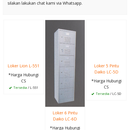
silakan lakukan chat kami via Whatsapp.
Loker Lion L-551
Loker 5 Pintu
Daiko LC-5D
*Harga Hubungi
CS
*Harga Hubungi
CS
Tersedia
/ L-551
Tersedia
/ LC-5D
Loker 6 Pintu
Daiko LC-6D
*Harga Hubungi