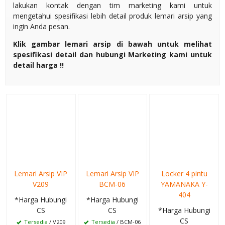
lakukan kontak dengan tim marketing kami untuk
mengetahui spesifikasi lebih detail produk lemari arsip yang
ingin Anda pesan.
Klik gambar lemari arsip di bawah untuk melihat
spesifikasi detail dan hubungi Marketing kami untuk
detail harga !!
Lemari Arsip VIP
Lemari Arsip VIP
Locker 4 pintu
V209
BCM-06
YAMANAKA Y-
404
*Harga Hubungi
*Harga Hubungi
CS
CS
*Harga Hubungi
CS
Tersedia
/ V209
Tersedia
/ BCM-06