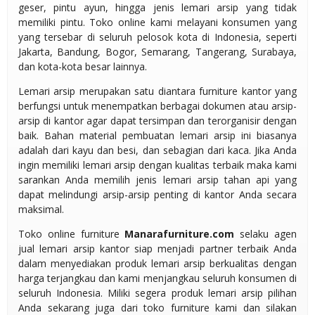
geser, pintu ayun, hingga jenis lemari arsip yang tidak
memiliki pintu. Toko online kami melayani konsumen yang
yang tersebar di seluruh pelosok kota di Indonesia, seperti
Jakarta, Bandung, Bogor, Semarang, Tangerang, Surabaya,
dan kota-kota besar lainnya.
Lemari arsip merupakan satu diantara furniture kantor yang
berfungsi untuk menempatkan berbagai dokumen atau arsip-
arsip di kantor agar dapat tersimpan dan terorganisir dengan
baik. Bahan material pembuatan lemari arsip ini biasanya
adalah dari kayu dan besi, dan sebagian dari kaca. Jika Anda
ingin memiliki lemari arsip dengan kualitas terbaik maka kami
sarankan Anda memilih jenis lemari arsip tahan api yang
dapat melindungi arsip-arsip penting di kantor Anda secara
maksimal.
Toko online furniture
Manarafurniture.com
selaku agen
jual lemari arsip kantor siap menjadi partner terbaik Anda
dalam menyediakan produk lemari arsip berkualitas dengan
harga terjangkau dan kami menjangkau seluruh konsumen di
seluruh Indonesia. Miliki segera produk lemari arsip pilihan
Anda sekarang juga dari toko furniture kami dan silakan